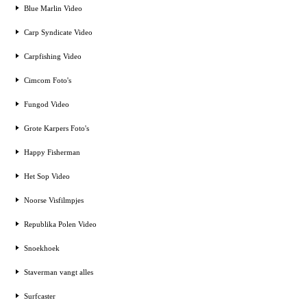
Blue Marlin Video
Carp Syndicate Video
Carpfishing Video
Cimcom Foto's
Fungod Video
Grote Karpers Foto's
Happy Fisherman
Het Sop Video
Noorse Visfilmpjes
Republika Polen Video
Snoekhoek
Staverman vangt alles
Surfcaster