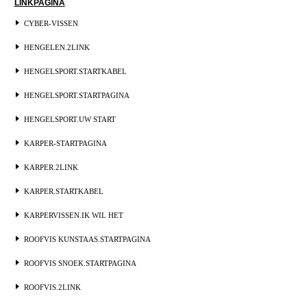
LINKPAGINA
CYBER-VISSEN
HENGELEN.2LINK
HENGELSPORT.STARTKABEL
HENGELSPORT.STARTPAGINA
HENGELSPORT.UW START
KARPER-STARTPAGINA
KARPER.2LINK
KARPER.STARTKABEL
KARPERVISSEN.IK WIL HET
ROOFVIS KUNSTAAS.STARTPAGINA
ROOFVIS SNOEK.STARTPAGINA
ROOFVIS.2LINK