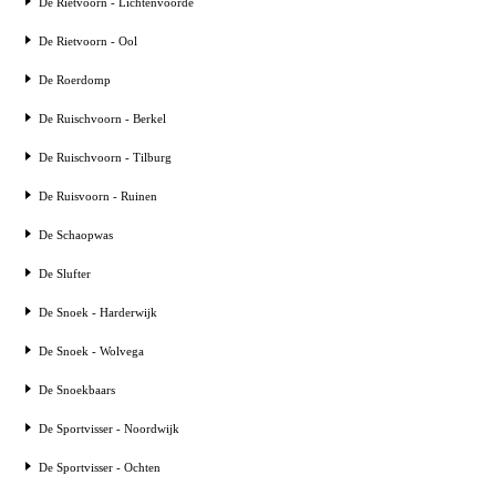
De Rietvoorn - Lichtenvoorde
De Rietvoorn - Ool
De Roerdomp
De Ruischvoorn - Berkel
De Ruischvoorn - Tilburg
De Ruisvoorn - Ruinen
De Schaopwas
De Slufter
De Snoek - Harderwijk
De Snoek - Wolvega
De Snoekbaars
De Sportvisser - Noordwijk
De Sportvisser - Ochten