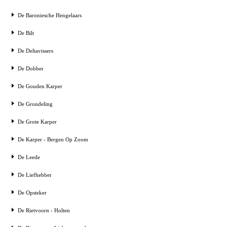
De Baroniesche Hengelaars
De Bilt
De Deltavissers
De Dobber
De Gouden Karper
De Grondeling
De Grote Karper
De Karper - Bergen Op Zoom
De Leede
De Liefhebber
De Opsteker
De Rietvoorn - Holten