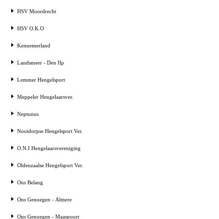
HSV Moordrecht
HSV O.K.O
Kennemerland
Landsmeer - Den Ilp
Lemmer Hengelsport
Meppeler Hengelaarsver.
Neptunus
Nootdorpse Hengelsport Ver.
O.N.I Hengelaarsvereniging
Oldenzaalse Hengelsport Ver.
Ons Belang
Ons Genoegen - Almere
Ons Genoegen - Maaspoort