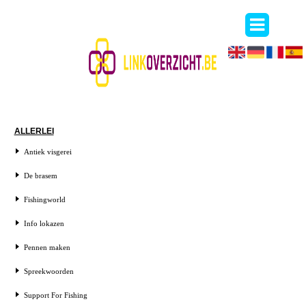
ALLERLEI
Antiek visgerei
De brasem
Fishingworld
Info lokazen
Pennen maken
Spreekwoorden
Support For Fishing