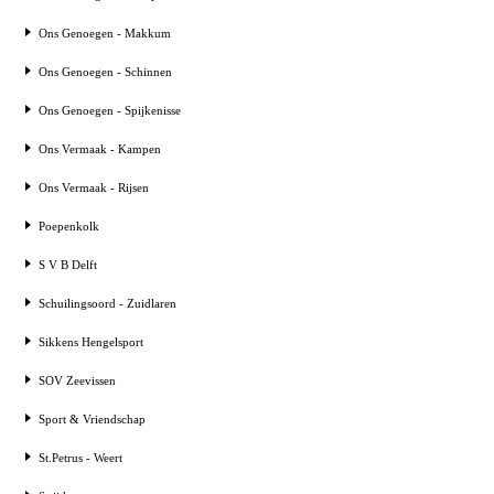
Ons Genoegen - Makkum
Ons Genoegen - Schinnen
Ons Genoegen - Spijkenisse
Ons Vermaak - Kampen
Ons Vermaak - Rijsen
Poepenkolk
S V B Delft
Schuilingsoord - Zuidlaren
Sikkens Hengelsport
SOV Zeevissen
Sport & Vriendschap
St.Petrus - Weert