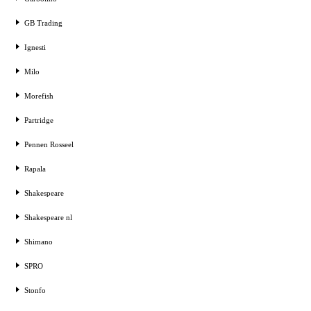
GB Trading
Ignesti
Milo
Morefish
Partridge
Pennen Rosseel
Rapala
Shakespeare
Shakespeare nl
Shimano
SPRO
Stonfo