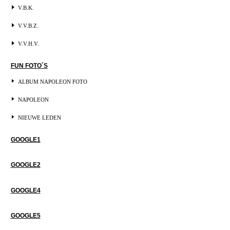
V.B.K.
V.V.B.Z.
V.V.H.V.
FUN FOTO´S
ALBUM NAPOLEON FOTO
NAPOLEON
NIEUWE LEDEN
GOOGLE1
GOOGLE2
GOOGLE4
GOOGLE5