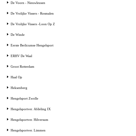
De Voorn - Nieuwleusen
De Vrolijke Vissers - Rosmalen
De Vrolijke Vissers -Loon Op Z
De Winde
Eerste Berlicumse Hengelsport
ERHV De Waal
Groot Rotterdam
Haal Op
Heksenberg
Hengelsport Zwolle
Hengelsportver. Afdeling IX
Hengelsportver. Hilversum
Hengelsportver. Limmen