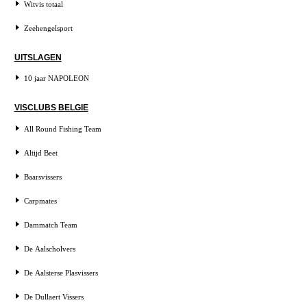
Witvis totaal
Zeehengelsport
UITSLAGEN
10 jaar NAPOLEON
VISCLUBS BELGIE
All Round Fishing Team
Altijd Beet
Baarsvissers
Carpmates
Dammatch Team
De Aalscholvers
De Aalsterse Plasvissers
De Dullaert Vissers